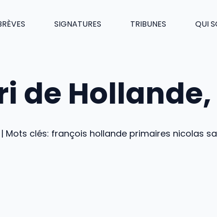
BRÈVES
SIGNATURES
TRIBUNES
QUI 
ri de Hollande,
 Mots clés: françois hollande primaires nicolas sa