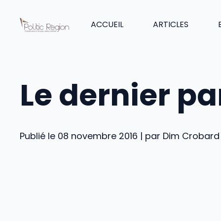
Aller
au
ACCUEIL
ARTICLES
contenu
Le dernier pa
Publié le 08 novembre 2016 | par Dim Crobard |