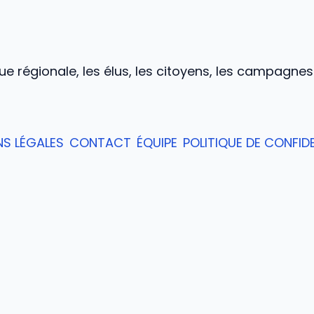
tique régionale, les élus, les citoyens, les campagne
S LÉGALES
CONTACT
ÉQUIPE
POLITIQUE DE CONFIDE